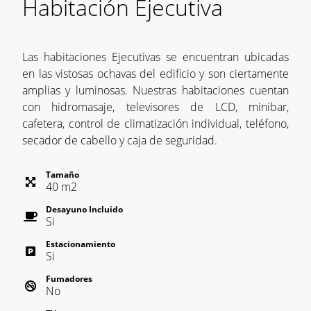
Habitación Ejecutiva
Las habitaciones Ejecutivas se encuentran ubicadas
en las vistosas ochavas del edificio y son ciertamente
amplias y luminosas. Nuestras habitaciones cuentan
con hidromasaje, televisores de LCD, minibar,
cafetera, control de climatización individual, teléfono,
secador de cabello y caja de seguridad.
Tamaño
40
m
2
Desayuno Incluido
Si
Estacionamiento
Si
Fumadores
No