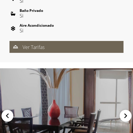
Si
Baño Privado
Si
Aire Acondicionado
Si
Ver Tarifas