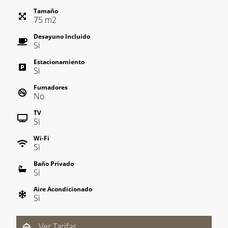
Tamaño
75
m
2
Desayuno Incluido
Si
Estacionamiento
Si
Fumadores
No
TV
Si
Wi-Fi
Si
Baño Privado
Si
Aire Acondicionado
Si
Ver Tarifas