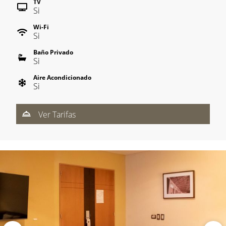
TV
Si
Wi-Fi
Si
Baño Privado
Si
Aire Acondicionado
Si
Ver Tarifas