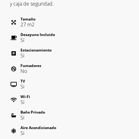
y caja de seguridad.
Tamaño
27
m
2
Desayuno Incluido
Si
Estacionamiento
Si
Fumadores
No
TV
Si
Wi-Fi
Si
Baño Privado
Si
Aire Acondicionado
Si