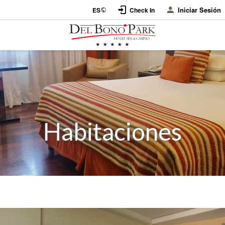
Iniciar Sesión
ES
Check In
Habitaciones