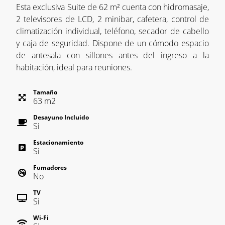
Esta exclusiva Suite de 62 m² cuenta con hidromasaje,
2 televisores de LCD, 2 minibar, cafetera, control de
climatización individual, teléfono, secador de cabello
y caja de seguridad. Dispone de un cómodo espacio
de antesala con sillones antes del ingreso a la
habitación, ideal para reuniones.
Tamaño
63
m
2
Desayuno Incluido
Si
Estacionamiento
Si
Fumadores
No
TV
Si
Wi-Fi