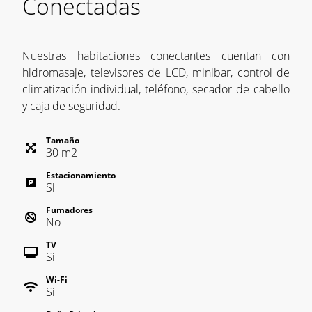
Conectadas
Nuestras habitaciones conectantes cuentan con
hidromasaje, televisores de LCD, minibar, control de
climatización individual, teléfono, secador de cabello
y caja de seguridad.
Tamaño
30
m
2
Estacionamiento
Si
Fumadores
No
TV
Si
Wi-Fi
Si