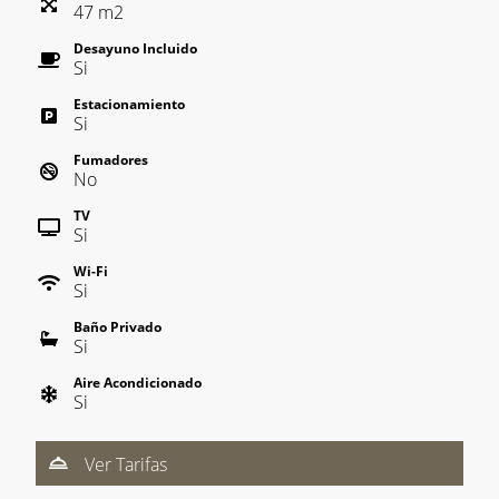
47
m
2
Desayuno Incluido
Si
Estacionamiento
Si
Fumadores
No
TV
Si
Wi-Fi
Si
Baño Privado
Si
Aire Acondicionado
Si
Ver Tarifas